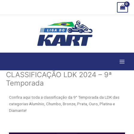
Ir
para
o
conteúdo
CLASSIFICAÇÃO LDK 2024 – 9ª
Temporada
Confira aqui toda a classificação da 9° Temporada da LDK das
categorias Alumínio, Chumbo, Bronze, Prata, Ouro, Platina e
Diamante!