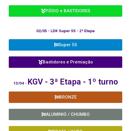
PÓDIO e BASTIDORES
02/05 - LDK Super 55 - 2ª Etapa
Super 55
Bastidores e Premiação
KGV - 3ª
Etapa - 1º turno
13/04 -
BRONZE
ALUMINIO / CHUMBO