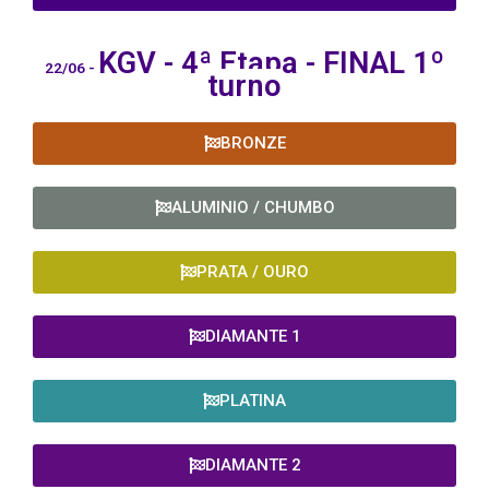
KGV - 4ª
Etapa - FINAL 1º
22/06 -
turno
BRONZE
ALUMINIO / CHUMBO
PRATA / OURO
DIAMANTE 1
PLATINA
DIAMANTE 2