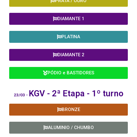
PRATA / OURO
DIAMANTE 1
PLATINA
DIAMANTE 2
PÓDIO e BASTIDORES
KGV - 2ª
Etapa - 1º turno
23/03 -
BRONZE
ALUMINIO / CHUMBO