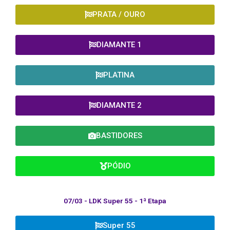
PRATA / OURO
DIAMANTE 1
PLATINA
DIAMANTE 2
BASTIDORES
PÓDIO
07/03 - LDK Super 55 - 1ª Etapa
Super 55