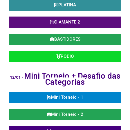
PLATINA
DIAMANTE 2
BASTIDORES
PÓDIO
Mini Torneio +
Desafio das
12/01 -
Categorias
Mini Torneio - 1
Mini Torneio - 2