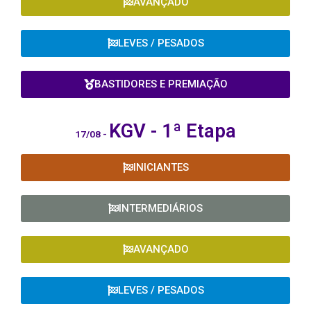
AVANÇADO
LEVES / PESADOS
BASTIDORES E PREMIAÇÃO
KGV - 1ª
Etapa
17/08 -
INICIANTES
INTERMEDIÁRIOS
AVANÇADO
LEVES / PESADOS